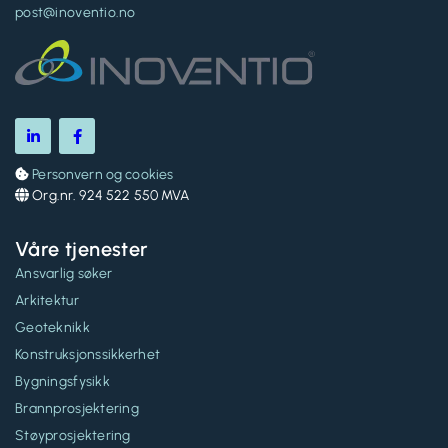
post@inoventio.no
Personvern og cookies

Org.nr. 924 522 550 MVA

Våre tjenester
Ansvarlig søker
Arkitektur
Geoteknikk
Konstruksjonssikkerhet
Bygningsfysikk
Brannprosjektering
Støyprosjektering