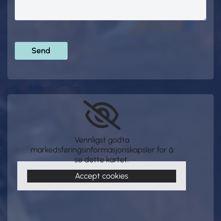
Vennligst godta
markedsføringsinformasjonskapsler for å
se dette kartet.
Accept cookies