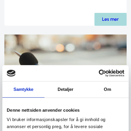
Les mer
Samtykke
Detaljer
Om
Denne nettsiden anvender cookies
Lyddemping og støy
Vi bruker informasjonskapsler for å gi innhold og
annonser et personlig preg, for å levere sosiale
Presise lydmålinger og profesjonell støyprosjektering