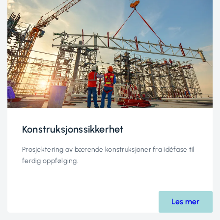
Konstruksjonssikkerhet
Prosjektering av bærende konstruksjoner fra idéfase til
ferdig oppfølging.
Les mer