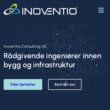
Inoventio Consulting AS
Rådgivende ingeniører innen
bygg og infrastruktur
Våre tjenester
Kontakt oss