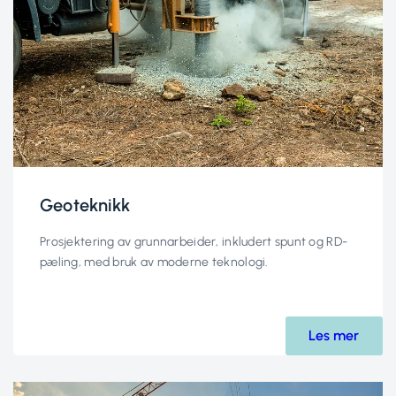
Geoteknikk
Prosjektering av grunnarbeider, inkludert spunt og RD-
pæling, med bruk av moderne teknologi.
Les mer