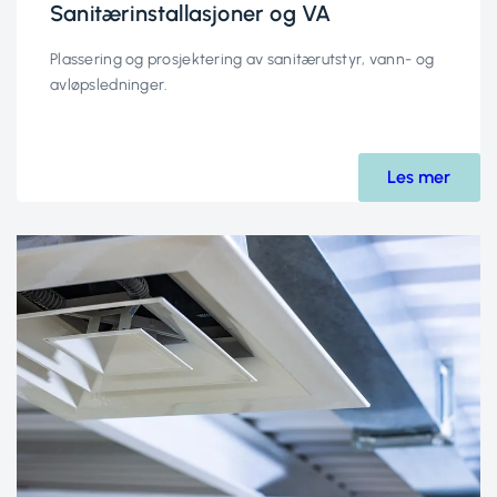
Sanitærinstallasjoner og VA
Plassering og prosjektering av sanitærutstyr, vann- og
avløpsledninger.
Les mer