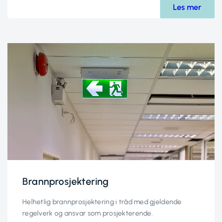
Les mer
Brannprosjektering
Helhetlig brannprosjektering i tråd med gjeldende
regelverk og ansvar som prosjekterende.