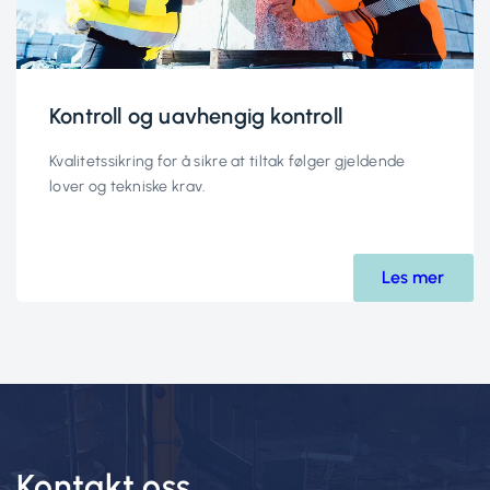
Kontroll og uavhengig kontroll
Kvalitetssikring for å sikre at tiltak følger gjeldende
lover og tekniske krav.
Les mer
Kontakt oss