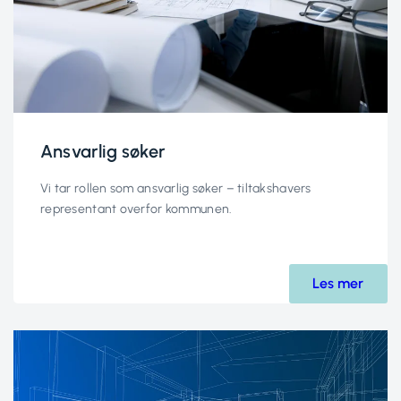
Ansvarlig søker
Vi tar rollen som ansvarlig søker – tiltakshavers
representant overfor kommunen.
Les mer